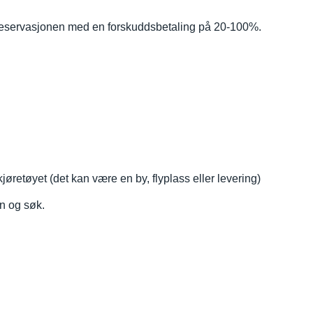
re reservasjonen med en forskuddsbetaling på 20-100%.
jøretøyet (det kan være en by, flyplass eller levering)
en og søk.