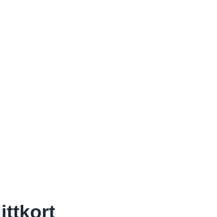
ittkort