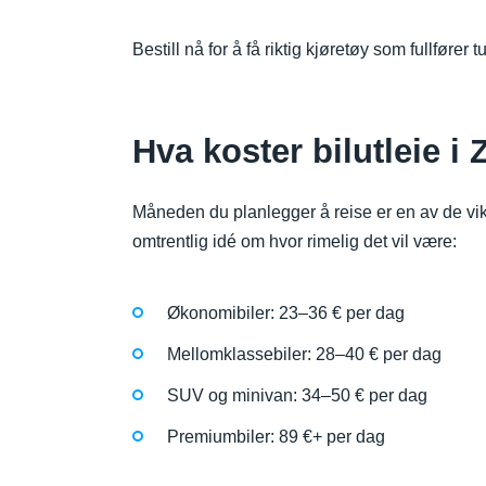
Bestill nå for å få riktig kjøretøy som fullfører 
Hva koster bilutleie i
Måneden du planlegger å reise er en av de vik
omtrentlig idé om hvor rimelig det vil være:
Økonomibiler: 23–36 € per dag
Mellomklassebiler: 28–40 € per dag
SUV og minivan: 34–50 € per dag
Premiumbiler: 89 €+ per dag