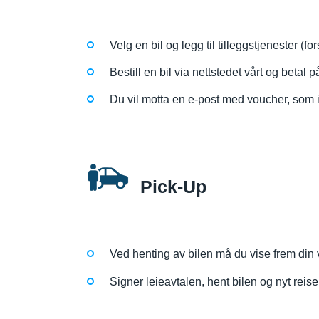
Velg en bil og legg til tilleggstjenester (f
Bestill en bil via nettstedet vårt og betal p
Du vil motta en e-post med voucher, som in
Pick-Up
Ved henting av bilen må du vise frem din v
Signer leieavtalen, hent bilen og nyt reise