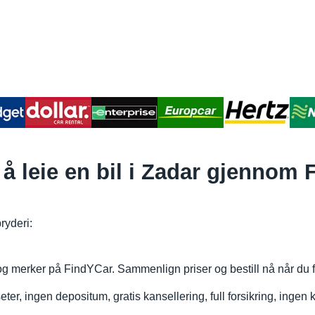
å leie en bil i Zadar gjennom
ryderi:
 og merker på FindYCar. Sammenlign priser og bestill nå når du f
eter, ingen depositum, gratis kansellering, full forsikring, ingen