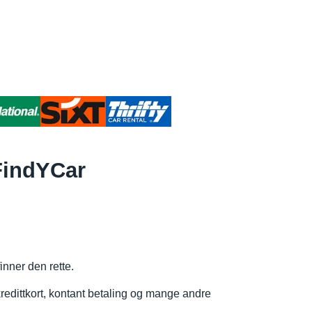
 FindYCar
inner den rette.
 kredittkort, kontant betaling og mange andre