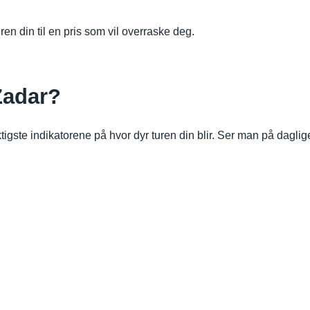
turen din til en pris som vil overraske deg.
 Zadar?
tigste indikatorene på hvor dyr turen din blir. Ser man på dagli