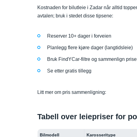
Kostnaden for bilutleie i Zadar når alltid topp
avtalen; bruk i stedet disse tipsene:
Reserver 10+ dager i forveien
Planlegg flere kjøre dager (langtidsleie)
Bruk FindYCar-filtre og sammenlign prise
Se etter gratis tillegg
Litt mer om pris sammenligning:
Tabell over leiepriser for p
Bilmodell
Karosseritype