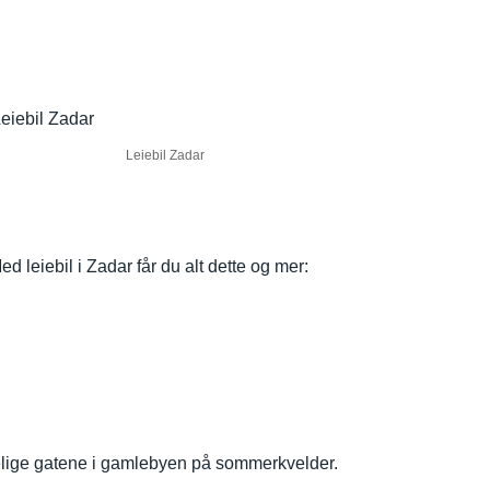
Leiebil Zadar
d leiebil i Zadar får du alt dette og mer:
oselige gatene i gamlebyen på sommerkvelder.