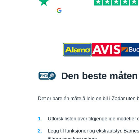
Den beste måten 
Det er bare én måte å leie en bil i Zadar uten b
Utforsk listen over tilgjengelige modeller
Legg til funksjoner og ekstrautstyr. Barnes