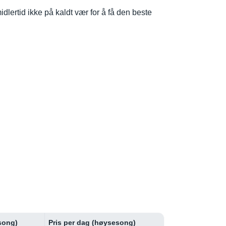
dlertid ikke på kaldt vær for å få den beste
esong)
Pris per dag (høysesong)