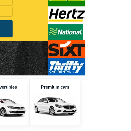
ertibles
Premium cars