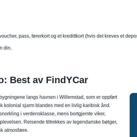
oucher, pass, førerkort og et kredittkort (hvis det kreves et depo
n din.
ao: Best av FindYCar
 bygningene langs havnen i Willemstad, som er oppført
kolonial sjarm blandes med en livlig karibisk ånd.
g snorkling i verdensklasse, mens bortgjemte viker,
opplevelsen. Reisende tiltrekkes av legendariske bølger,
sk atmosfære.