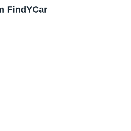
om FindYCar