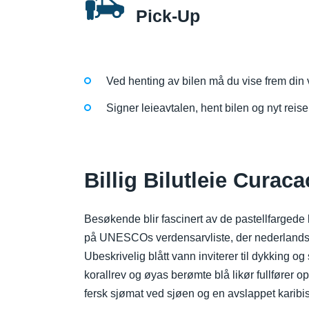
Pick-Up
Ved henting av bilen må du vise frem din v
Signer leieavtalen, hent bilen og nyt reise
Billig Bilutleie Curac
Besøkende blir fascinert av de pastellfargede
på UNESCOs verdensarvliste, der nederlandsk 
Ubeskrivelig blått vann inviterer til dykking o
korallrev og øyas berømte blå likør fullfører 
fersk sjømat ved sjøen og en avslappet karibi