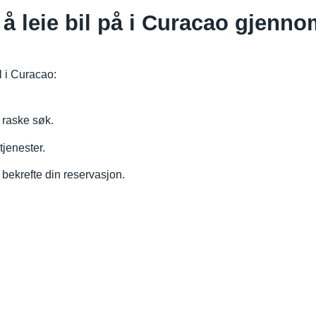
å leie bil på i Curacao gjenn
il i Curacao:
 raske søk.
tjenester.
 bekrefte din reservasjon.