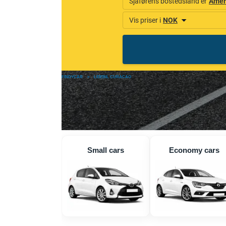
FINDYCAR
»
LEIEBIL CURACAO
Small cars
Economy cars