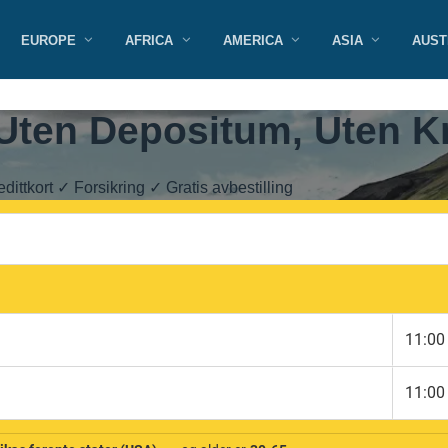
EUROPE
AFRICA
AMERICA
ASIA
AUST
Uten Depositum, Uten Kr
dittkort ✓ Forsikring ✓ Gratis avbestilling