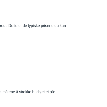
redt. Dette er de typiske prisene du kan
e måtene å strekke budsjettet på: