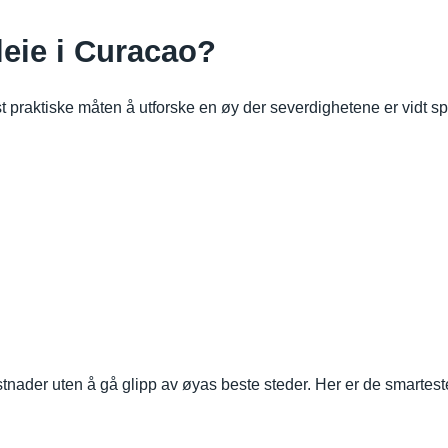
tleie i Curacao?
st praktiske måten å utforske en øy der severdighetene er vidt sp
tnader uten å gå glipp av øyas beste steder. Her er de smartest