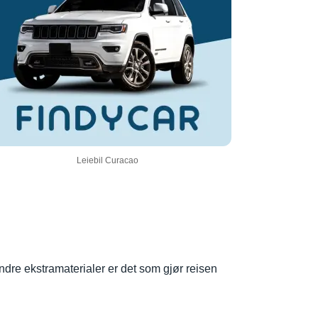
Leiebil Curacao
ndre ekstramaterialer er det som gjør reisen