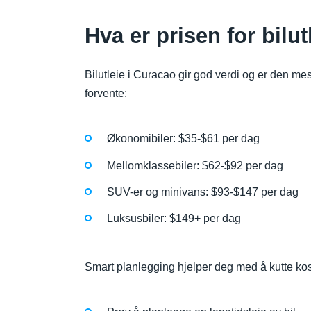
Hva er prisen for bilu
Bilutleie i Curacao gir god verdi og er den me
forvente:
Økonomibiler: $35-$61 per dag
Mellomklassebiler: $62-$92 per dag
SUV-er og minivans: $93-$147 per dag
Luksusbiler: $149+ per dag
Smart planlegging hjelper deg med å kutte kos