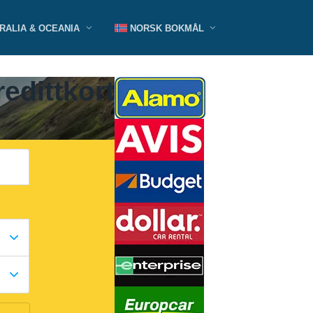
RALIA & OCEANIA
NORSK BOKMÅL
edittkort