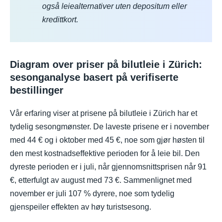
også leiealternativer uten depositum eller
kredittkort.
Diagram over priser på bilutleie i Zürich:
sesonganalyse basert på verifiserte
bestillinger
Vår erfaring viser at prisene på bilutleie i Zürich har et
tydelig sesongmønster. De laveste prisene er i november
med 44 € og i oktober med 45 €, noe som gjør høsten til
den mest kostnadseffektive perioden for å leie bil. Den
dyreste perioden er i juli, når gjennomsnittsprisen når 91
€, etterfulgt av august med 73 €. Sammenlignet med
november er juli 107 % dyrere, noe som tydelig
gjenspeiler effekten av høy turistsesong.