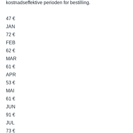
kostnadseffektive perioden for bestilling.
47 €
JAN
72 €
FEB
62 €
MAR
61 €
APR
53 €
MAI
61 €
JUN
91 €
JUL
73 €