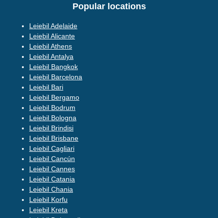
Popular locations
Leiebil Adelaide
Leiebil Alicante
Leiebil Athens
Leiebil Antalya
Leiebil Bangkok
Leiebil Barcelona
Leiebil Bari
Leiebil Bergamo
Leiebil Bodrum
Leiebil Bologna
Leiebil Brindisi
Leiebil Brisbane
Leiebil Cagliari
Leiebil Cancún
Leiebil Cannes
Leiebil Catania
Leiebil Chania
Leiebil Korfu
Leiebil Kreta