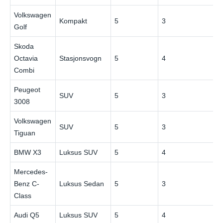
Volkswagen
Kompakt
5
3
Golf
Skoda
Octavia
Stasjonsvogn
5
4
Combi
Peugeot
SUV
5
3
3008
Volkswagen
SUV
5
3
Tiguan
BMW X3
Luksus SUV
5
4
Mercedes-
Benz C-
Luksus Sedan
5
3
Class
Audi Q5
Luksus SUV
5
4