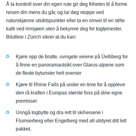
Å ta kontroll over din egen rute gir deg friheten til å forme
reisen din mens du går, og lar deg stoppe ved
naturskjønne utsiktspunkter eller ta en omvei til en stille
kafé ved innsjøen uten å bekymre deg for togtjenester.
Bilutleie i Zürich sikrer at du kan:
Kjøre opp de bratte, svingete veiene på Üetliberg for
å finne en panoramautsikt over Glarus-alpene som
de fleste byturister helt overser
Kjøre til Rhine Falls på under en time for å oppleve
den rå kraften i Europas største foss på dine egne
premisser
Unngå togbytte og dra rett til skiheisene i
Flumserberg eller Engelberg med alt utstyret ditt lett
pakket.