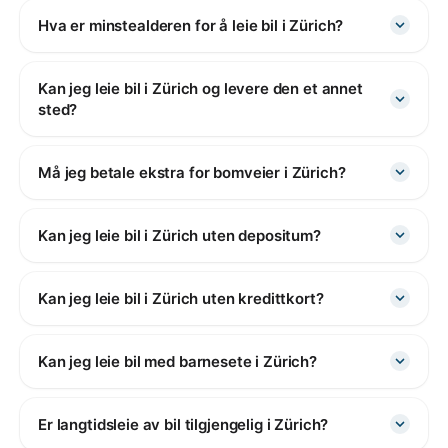
Hva er minstealderen for å leie bil i Zürich?
Kan jeg leie bil i Zürich og levere den et annet
sted?
Må jeg betale ekstra for bomveier i Zürich?
Kan jeg leie bil i Zürich uten depositum?
Kan jeg leie bil i Zürich uten kredittkort?
Kan jeg leie bil med barnesete i Zürich?
Er langtidsleie av bil tilgjengelig i Zürich?