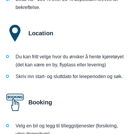
bekreftelse.
Location
Du kan fritt velge hvor du ønsker å hente kjøretøyet
(det kan være en by, flyplass eller levering)
Skriv inn start- og sluttdato for leieperioden og søk.
Booking
Velg en bil og legg til tilleggstjenester (forsikring,
uten depositum)