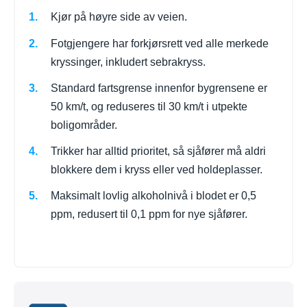
Kjør på høyre side av veien.
Fotgjengere har forkjørsrett ved alle merkede
kryssinger, inkludert sebrakryss.
Standard fartsgrense innenfor bygrensene er
50 km/t, og reduseres til 30 km/t i utpekte
boligområder.
Trikker har alltid prioritet, så sjåfører må aldri
blokkere dem i kryss eller ved holdeplasser.
Maksimalt lovlig alkoholnivå i blodet er 0,5
ppm, redusert til 0,1 ppm for nye sjåfører.