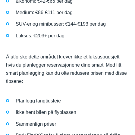
Økonomi: €42-€65 per dag
Medium: €86-€111 per dag
SUV-er og minibusser: €144-€193 per dag
Luksus: €203+ per dag
Å utforske dette området krever ikke et luksusbudsjett
hvis du planlegger reservasjonene dine smart. Med litt
smart planlegging kan du ofte redusere prisen med disse
tipsene:
Planlegg langtidsleie
Ikke hent bilen på flyplassen
Sammenlign priser