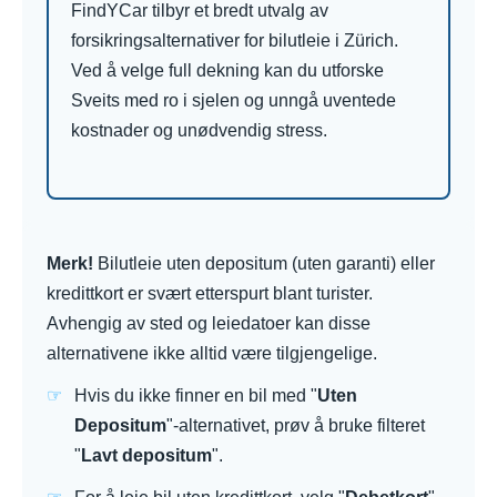
FindYCar tilbyr et bredt utvalg av
forsikringsalternativer for bilutleie i Zürich.
Ved å velge full dekning kan du utforske
Sveits med ro i sjelen og unngå uventede
kostnader og unødvendig stress.
Merk!
Bilutleie uten depositum (uten garanti) eller
kredittkort er svært etterspurt blant turister.
Avhengig av sted og leiedatoer kan disse
alternativene ikke alltid være tilgjengelige.
Hvis du ikke finner en bil med "
Uten
Depositum
"-alternativet, prøv å bruke filteret
"
Lavt depositum
".