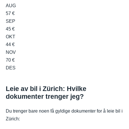
AUG
57 €
SEP
45 €
OKT
44 €
NOV
70 €
DES
Leie av bil i Zürich: Hvilke
dokumenter trenger jeg?
Du trenger bare noen få gyldige dokumenter for å leie bil i
Zürich: