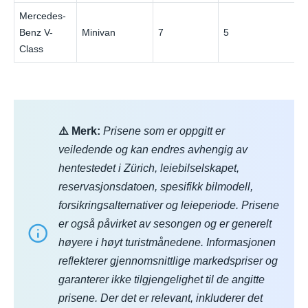
Mercedes-
Benz V-
Minivan
7
5
Class
⚠️ Merk:
Prisene som er oppgitt er
veiledende og kan endres avhengig av
hentestedet i Zürich, leiebilselskapet,
reservasjonsdatoen, spesifikk bilmodell,
forsikringsalternativer og leieperiode. Prisene
er også påvirket av sesongen og er generelt
høyere i høyt turistmånedene. Informasjonen
reflekterer gjennomsnittlige markedspriser og
garanterer ikke tilgjengelighet til de angitte
prisene. Der det er relevant, inkluderer det