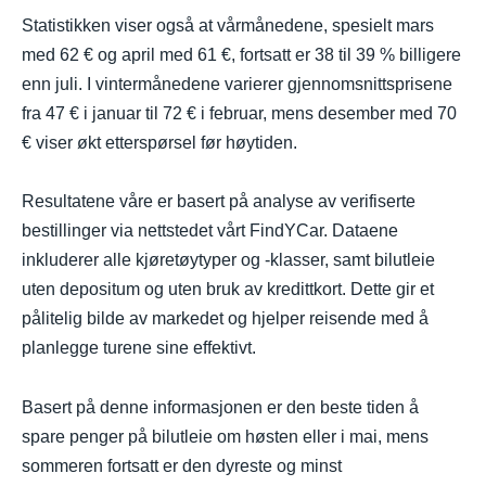
Statistikken viser også at vårmånedene, spesielt mars
med 62 € og april med 61 €, fortsatt er 38 til 39 % billigere
enn juli. I vintermånedene varierer gjennomsnittsprisene
fra 47 € i januar til 72 € i februar, mens desember med 70
€ viser økt etterspørsel før høytiden.
Resultatene våre er basert på analyse av verifiserte
bestillinger via nettstedet vårt FindYCar. Dataene
inkluderer alle kjøretøytyper og -klasser, samt bilutleie
uten depositum og uten bruk av kredittkort. Dette gir et
pålitelig bilde av markedet og hjelper reisende med å
planlegge turene sine effektivt.
Basert på denne informasjonen er den beste tiden å
spare penger på bilutleie om høsten eller i mai, mens
sommeren fortsatt er den dyreste og minst