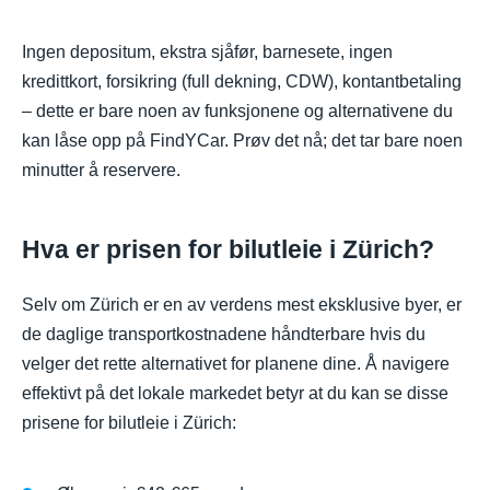
Ingen depositum, ekstra sjåfør, barnesete, ingen
kredittkort, forsikring (full dekning, CDW), kontantbetaling
– dette er bare noen av funksjonene og alternativene du
kan låse opp på FindYCar. Prøv det nå; det tar bare noen
minutter å reservere.
Hva er prisen for bilutleie i Zürich?
Selv om Zürich er en av verdens mest eksklusive byer, er
de daglige transportkostnadene håndterbare hvis du
velger det rette alternativet for planene dine. Å navigere
effektivt på det lokale markedet betyr at du kan se disse
prisene for bilutleie i Zürich: