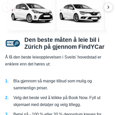
Den beste måten å leie bil i
Zürich på gjennom FindYCar
Å få den beste leieopplevelsen i Sveits' hovedstad er
enklere enn det høres ut:
Bla gjennom så mange tilbud som mulig og
sammenlign priser.
Velg det beste ved å klikke på Book Now. Fyll ut
skjemaet med detaljer og velg tillegg.
Betal nå - 100 % eller 20 % depositum kreves for