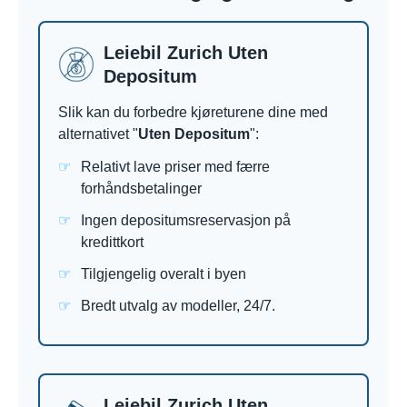
Leiebil Zurich Uten
Depositum
Slik kan du forbedre kjøreturene dine med
alternativet "
Uten Depositum
":
Relativt lave priser med færre
forhåndsbetalinger
Ingen depositumsreservasjon på
kredittkort
Tilgjengelig overalt i byen
Bredt utvalg av modeller, 24/7.
Leiebil Zurich Uten