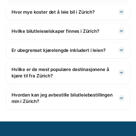
Hvor mye koster det å leie bil i Zürich?
Hvilke bilutleieselskaper finnes i Zürich?
Er ubegrenset kjørelengde inkludert i leien?
Hvilke er de mest populære destinasjonene å
kjøre til fra Zürich?
Hvordan kan jeg avbestille bilutleiebestillingen
min i Zürich?