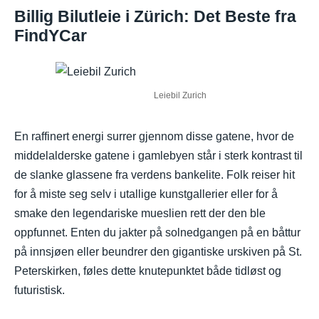
Billig Bilutleie i Zürich: Det Beste fra
FindYCar
Leiebil Zurich
En raffinert energi surrer gjennom disse gatene, hvor de
middelalderske gatene i gamlebyen står i sterk kontrast til
de slanke glassene fra verdens bankelite. Folk reiser hit
for å miste seg selv i utallige kunstgallerier eller for å
smake den legendariske mueslien rett der den ble
oppfunnet. Enten du jakter på solnedgangen på en båttur
på innsjøen eller beundrer den gigantiske urskiven på St.
Peterskirken, føles dette knutepunktet både tidløst og
futuristisk.