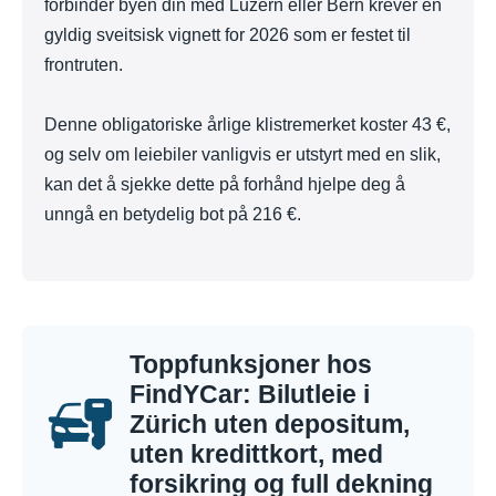
forbinder byen din med Luzern eller Bern krever en
gyldig sveitsisk vignett for 2026 som er festet til
frontruten.
Denne obligatoriske årlige klistremerket koster 43 €,
og selv om leiebiler vanligvis er utstyrt med en slik,
kan det å sjekke dette på forhånd hjelpe deg å
unngå en betydelig bot på 216 €.
Toppfunksjoner hos
FindYCar: Bilutleie i
Zürich uten depositum,
uten kredittkort, med
forsikring og full dekning