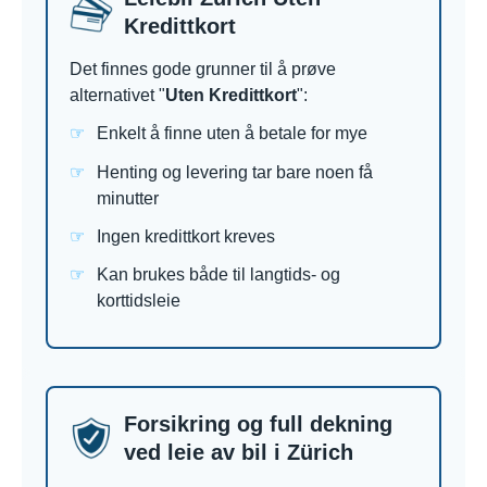
Kredittkort
Det finnes gode grunner til å prøve
alternativet "
Uten Kredittkort
":
Enkelt å finne uten å betale for mye
Henting og levering tar bare noen få
minutter
Ingen kredittkort kreves
Kan brukes både til langtids- og
korttidsleie
Forsikring og full dekning
ved leie av bil i Zürich