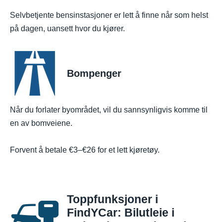
Selvbetjente bensinstasjoner er lett å finne når som helst
på dagen, uansett hvor du kjører.
Bompenger
Når du forlater byområdet, vil du sannsynligvis komme til
en av bomveiene.
Forvent å betale €3–€26 for et lett kjøretøy.
Toppfunksjoner i
FindYCar: Bilutleie i