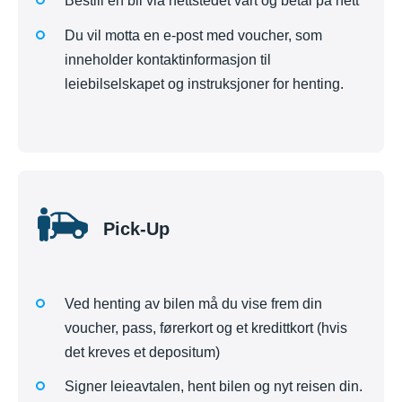
Bestill en bil via nettstedet vårt og betal på nett
Du vil motta en e-post med voucher, som
inneholder kontaktinformasjon til
leiebilselskapet og instruksjoner for henting.
Pick-Up
Ved henting av bilen må du vise frem din
voucher, pass, førerkort og et kredittkort (hvis
det kreves et depositum)
Signer leieavtalen, hent bilen og nyt reisen din.