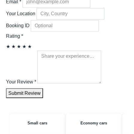
Email
*
Your Location
Booking ID
Rating
*
★
★
★
★
★
Your Review
*
Submit Review
Small cars
Economy cars