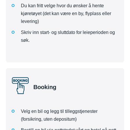
Du kan fritt velge hvor du ønsker å hente
kjøretøyet (det kan være en by, flyplass eller
levering)
Skriv inn start- og sluttdato for leieperioden og
søk.
Booking
Velg en bil og legg til tilleggstjenester
(forsikring, uten depositum)