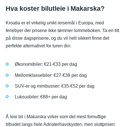
Hva koster bilutleie i Makarska?
Kroatia er et virkelig unikt reisemål i Europa, med
feriebyer der prisene ikke tømmer lommeboken. Ta en titt
på disse dagsprisene, og du vil helt sikkert finne det
perfekte alternativet for turen din:
Økonomibiler: €21-€33 per dag
Mellomklassebiler: €27-€39 per dag
SUV-er og minibusser: €35-€52 per dag
Luksusbiler: €88+ per dag
Å leie bil i Makarska virker som det mest fornuftige
tilbudet langs hele Adriaterhavskysten, men sluttprisen