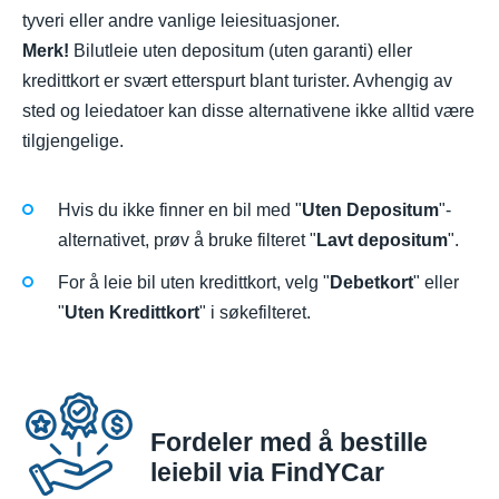
tyveri eller andre vanlige leiesituasjoner.
Merk!
Bilutleie uten depositum (uten garanti) eller
kredittkort er svært etterspurt blant turister. Avhengig av
sted og leiedatoer kan disse alternativene ikke alltid være
tilgjengelige.
Hvis du ikke finner en bil med "
Uten Depositum
"-
alternativet, prøv å bruke filteret "
Lavt depositum
".
For å leie bil uten kredittkort, velg "
Debetkort
" eller
"
Uten Kredittkort
" i søkefilteret.
Fordeler med å bestille
leiebil via FindYCar