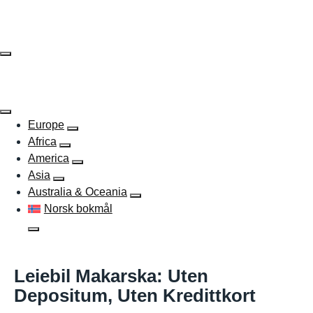
Skip
to
content
Europe
Africa
America
Asia
Australia & Oceania
Norsk bokmål
Leiebil Makarska: Uten
Depositum, Uten Kredittkort