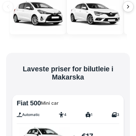
Laveste priser for bilutleie i
Makarska
Fiat 500
Mini car
Automatic
4
1
3