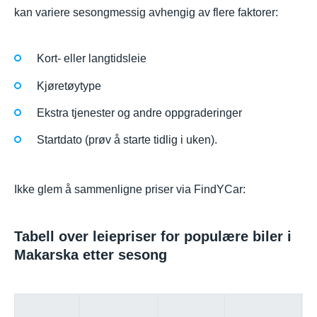
kan variere sesongmessig avhengig av flere faktorer:
Kort- eller langtidsleie
Kjøretøytype
Ekstra tjenester og andre oppgraderinger
Startdato (prøv å starte tidlig i uken).
Ikke glem å sammenligne priser via FindYCar:
Tabell over leiepriser for populære biler i
Makarska etter sesong
Pr