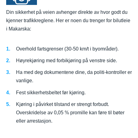
Din sikkerhet på veien avhenger direkte av hvor godt du
kjenner trafikkreglene. Her er noen du trenger for bilutleie
i Makarska:
Overhold fartsgrenser (30-50 km/t i byområder).
Høyrekjøring med forbikjøring på venstre side.
Ha med deg dokumentene dine, da politi-kontroller er
vanlige.
Fest sikkerhetsbeltet før kjøring.
Kjøring i påvirket tilstand er strengt forbudt.
Overskridelse av 0,05 % promille kan føre til bøter
eller arrestasjon.