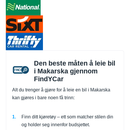
Den beste måten å leie bil
i Makarska gjennom
FindYCar
Alt du trenger å gjøre for å leie en bil i Makarska
kan gjøres i bare noen få trinn:
Finn ditt kjøretøy – ett som matcher stilen din
og holder seg innenfor budsjettet.