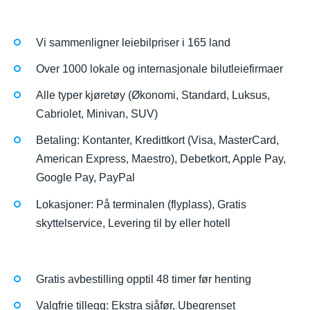
Vi sammenligner leiebilpriser i 165 land
Over 1000 lokale og internasjonale bilutleiefirmaer
Alle typer kjøretøy (Økonomi, Standard, Luksus,
Cabriolet, Minivan, SUV)
Betaling: Kontanter, Kredittkort (Visa, MasterCard,
American Express, Maestro), Debetkort, Apple Pay,
Google Pay, PayPal
Lokasjoner: På terminalen (flyplass), Gratis
skyttelservice, Levering til by eller hotell
Gratis avbestilling opptil 48 timer før henting
Valgfrie tillegg: Ekstra sjåfør, Ubegrenset