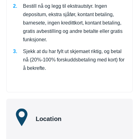
Bestill nå og legg til ekstrautstyr. Ingen
depositum, ekstra sjåfør, kontant betaling,
barnesete, ingen kredittkort, kontant betaling,
gratis avbestilling og andre betalte eller gratis
funksjoner.
Sjekk at du har fylt ut skjemaet riktig, og betal
nå (20%-100% forskuddsbetaling med kort) for
å bekrefte.
Location