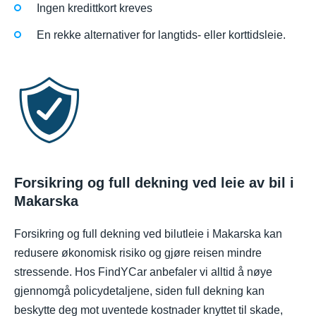
Ingen kredittkort kreves
En rekke alternativer for langtids- eller korttidsleie.
Forsikring og full dekning ved leie av bil i
Makarska
Forsikring og full dekning ved bilutleie i Makarska kan
redusere økonomisk risiko og gjøre reisen mindre
stressende. Hos FindYCar anbefaler vi alltid å nøye
gjennomgå policydetaljene, siden full dekning kan
beskytte deg mot uventede kostnader knyttet til skade,