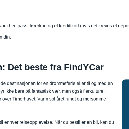
oucher, pass, førerkort og et kredittkort (hvis det kreves et depo
n din.
in: Det beste fra FindYCar
tede destinasjonen for en drømmeferie eller til og med en
 byr ikke bare på fantastisk vær, men også flerkulturell
kter over Timorhavet. Varm sol året rundt og morsomme
til enhver reiseopplevelse. Når du bestiller en bil, kan du