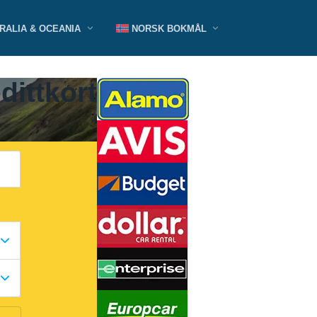
RALIA & OCEANIA
NORSK BOKMÅL
dittkort