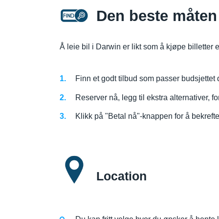
Den beste måten 
Å leie bil i Darwin er likt som å kjøpe billetter 
Finn et godt tilbud som passer budsjettet d
Reserver nå, legg til ekstra alternativer, f
Klikk på "Betal nå"-knappen for å bekref
Location