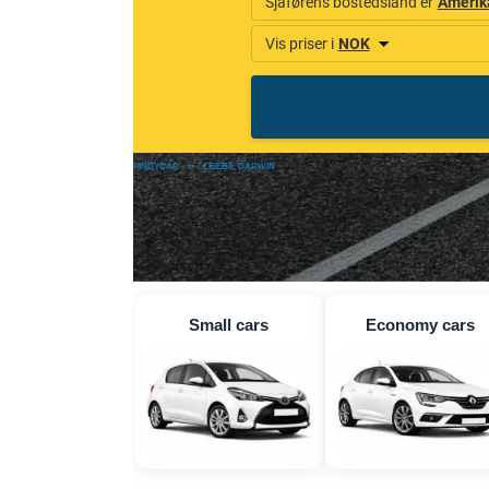
FINDYCAR
»
LEIEBIL DARWIN
Small cars
Economy cars