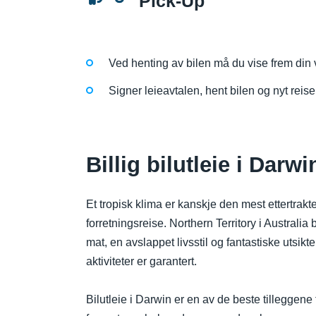
Pick-Up
Ved henting av bilen må du vise frem din v
Signer leieavtalen, hent bilen og nyt reise
Billig bilutleie i Darw
Et tropisk klima er kanskje den mest ettertrak
forretningsreise. Northern Territory i Australia
mat, en avslappet livsstil og fantastiske utsi
aktiviteter er garantert.
Bilutleie i Darwin er en av de beste tilleggene 