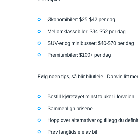
Økonomibiler: $25-$42 per dag
Mellomklassebiler: $34-$52 per dag
SUV-er og minibusser: $40-$70 per dag
Premiumbiler: $100+ per dag
Følg noen tips, så blir bilutleie i Darwin litt 
Bestill kjøretøyet minst to uker i forveien
Sammenlign prisene
Hopp over alternativer og tillegg du definit
Prøv langtidsleie av bil.