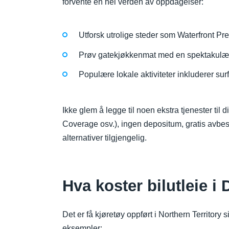
forvente en hel verden av oppdagelser:
Utforsk utrolige steder som Waterfront Pre
Prøv gatekjøkkenmat med en spektakulær
Populære lokale aktiviteter inkluderer surf
Ikke glem å legge til noen ekstra tjenester til 
Coverage osv.), ingen depositum, gratis avbest
alternativer tilgjengelig.
Hva koster bilutleie i
Det er få kjøretøy oppført i Northern Territory
eksempler: