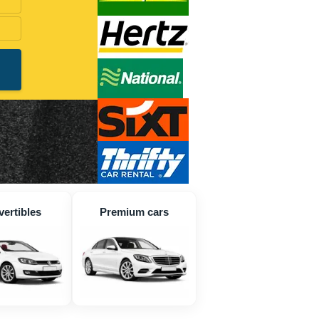
ertibles
Premium cars