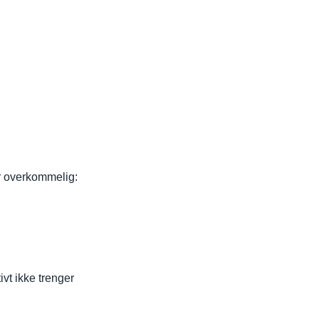
mer overkommelig:
ivt ikke trenger