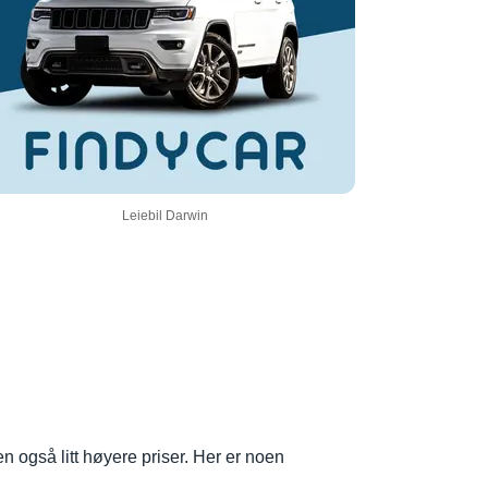
Leiebil Darwin
n også litt høyere priser. Her er noen