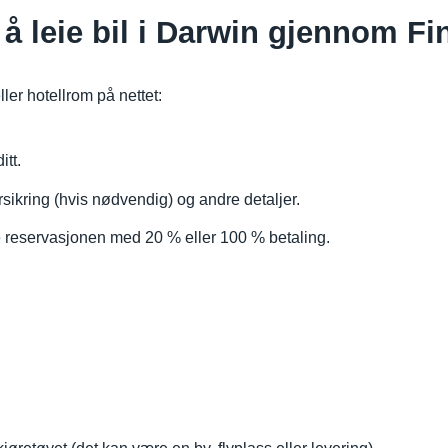
å leie bil i Darwin gjennom F
eller hotellrom på nettet:
itt.
orsikring (hvis nødvendig) og andre detaljer.
te reservasjonen med 20 % eller 100 % betaling.