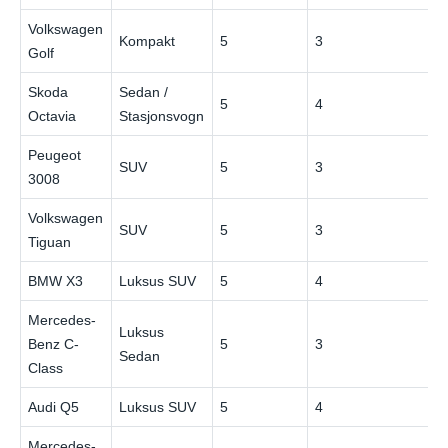
Volkswagen
Kompakt
5
3
Golf
Skoda
Sedan /
5
4
Octavia
Stasjonsvogn
Peugeot
SUV
5
3
3008
Volkswagen
SUV
5
3
Tiguan
BMW X3
Luksus SUV
5
4
Mercedes-
Luksus
Benz C-
5
3
Sedan
Class
Audi Q5
Luksus SUV
5
4
Mercedes-