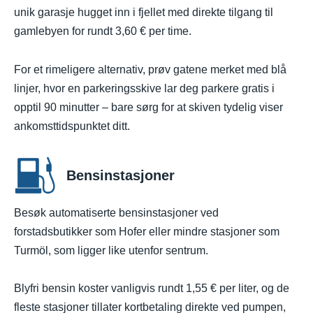
unik garasje hugget inn i fjellet med direkte tilgang til
gamlebyen for rundt 3,60 € per time.
For et rimeligere alternativ, prøv gatene merket med blå
linjer, hvor en parkeringsskive lar deg parkere gratis i
opptil 90 minutter – bare sørg for at skiven tydelig viser
ankomsttidspunktet ditt.
Bensinstasjoner
Besøk automatiserte bensinstasjoner ved
forstadsbutikker som Hofer eller mindre stasjoner som
Turmöl, som ligger like utenfor sentrum.
Blyfri bensin koster vanligvis rundt 1,55 € per liter, og de
fleste stasjoner tillater kortbetaling direkte ved pumpen,