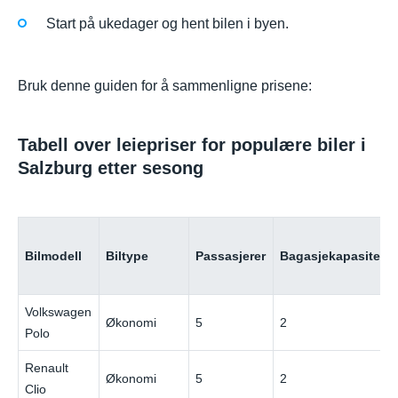
Start på ukedager og hent bilen i byen.
Bruk denne guiden for å sammenligne prisene:
Tabell over leiepriser for populære biler i
Salzburg etter sesong
Bilmodell
Biltype
Passasjerer
Bagasjekapasitet
Volkswagen
Økonomi
5
2
Polo
Renault
Økonomi
5
2
Clio