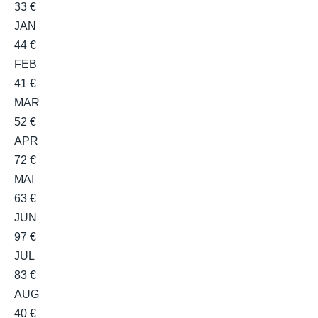
33 €
JAN
44 €
FEB
41 €
MAR
52 €
APR
72 €
MAI
63 €
JUN
97 €
JUL
83 €
AUG
40 €