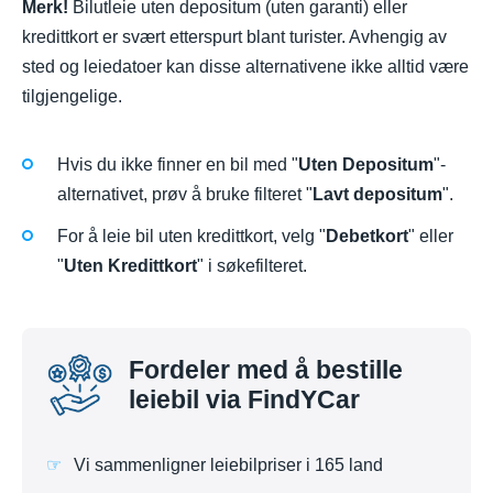
Merk!
Bilutleie uten depositum (uten garanti) eller
kredittkort er svært etterspurt blant turister. Avhengig av
sted og leiedatoer kan disse alternativene ikke alltid være
tilgjengelige.
Hvis du ikke finner en bil med "
Uten Depositum
"-
alternativet, prøv å bruke filteret "
Lavt depositum
".
For å leie bil uten kredittkort, velg "
Debetkort
" eller
"
Uten Kredittkort
" i søkefilteret.
Fordeler med å bestille
leiebil via FindYCar
Vi sammenligner leiebilpriser i 165 land