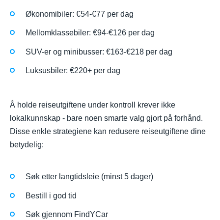
Økonomibiler: €54-€77 per dag
Mellomklassebiler: €94-€126 per dag
SUV-er og minibusser: €163-€218 per dag
Luksusbiler: €220+ per dag
Å holde reiseutgiftene under kontroll krever ikke
lokalkunnskap - bare noen smarte valg gjort på forhånd.
Disse enkle strategiene kan redusere reiseutgiftene dine
betydelig:
Søk etter langtidsleie (minst 5 dager)
Bestill i god tid
Søk gjennom FindYCar