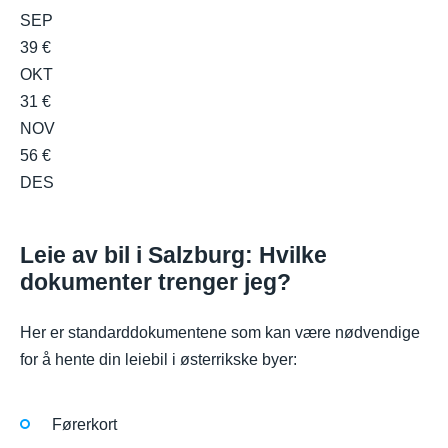
SEP
39 €
OKT
31 €
NOV
56 €
DES
Leie av bil i Salzburg: Hvilke
dokumenter trenger jeg?
Her er standarddokumentene som kan være nødvendige
for å hente din leiebil i østerrikske byer:
Førerkort