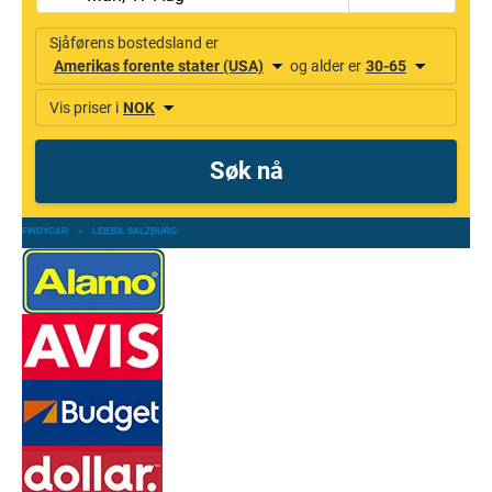
FINDYCAR
»
LEIEBIL SALZBURG