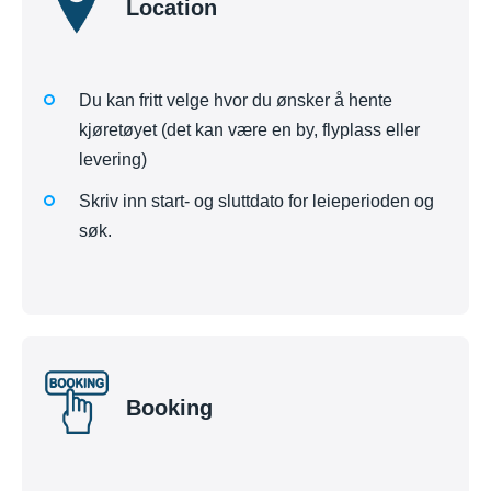
Location
Du kan fritt velge hvor du ønsker å hente
kjøretøyet (det kan være en by, flyplass eller
levering)
Skriv inn start- og sluttdato for leieperioden og
søk.
Booking