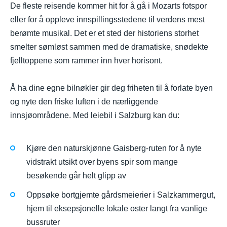
De fleste reisende kommer hit for å gå i Mozarts fotspor
eller for å oppleve innspillingsstedene til verdens mest
berømte musikal. Det er et sted der historiens storhet
smelter sømløst sammen med de dramatiske, snødekte
fjelltoppene som rammer inn hver horisont.
Å ha dine egne bilnøkler gir deg friheten til å forlate byen
og nyte den friske luften i de nærliggende
innsjøområdene. Med leiebil i Salzburg kan du:
Kjøre den naturskjønne Gaisberg-ruten for å nyte
vidstrakt utsikt over byens spir som mange
besøkende går helt glipp av
Oppsøke bortgjemte gårdsmeierier i Salzkammergut,
hjem til eksepsjonelle lokale oster langt fra vanlige
bussruter