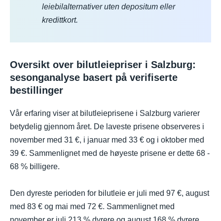
leiebilalternativer uten depositum eller
kredittkort.
Oversikt over bilutleiepriser i Salzburg:
sesonganalyse basert på verifiserte
bestillinger
Vår erfaring viser at bilutleieprisene i Salzburg varierer
betydelig gjennom året. De laveste prisene observeres i
november med 31 €, i januar med 33 € og i oktober med
39 €. Sammenlignet med de høyeste prisene er dette 68 -
68 % billigere.
Den dyreste perioden for bilutleie er juli med 97 €, august
med 83 € og mai med 72 €. Sammenlignet med
november er juli 213 % dyrere og august 168 % dyrere.