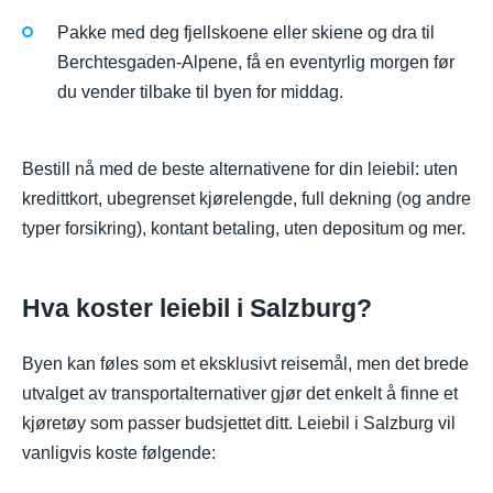
Pakke med deg fjellskoene eller skiene og dra til
Berchtesgaden-Alpene, få en eventyrlig morgen før
du vender tilbake til byen for middag.
Bestill nå med de beste alternativene for din leiebil: uten
kredittkort, ubegrenset kjørelengde, full dekning (og andre
typer forsikring), kontant betaling, uten depositum og mer.
Hva koster leiebil i Salzburg?
Byen kan føles som et eksklusivt reisemål, men det brede
utvalget av transportalternativer gjør det enkelt å finne et
kjøretøy som passer budsjettet ditt. Leiebil i Salzburg vil
vanligvis koste følgende: