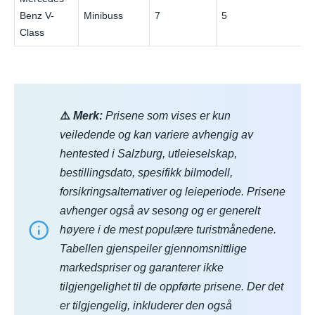
Benz V-
Minibuss
7
5
Class
⚠️
Merk:
Prisene som vises er kun
veiledende og kan variere avhengig av
hentested i Salzburg, utleieselskap,
bestillingsdato, spesifikk bilmodell,
forsikringsalternativer og leieperiode. Prisene
avhenger også av sesong og er generelt
høyere i de mest populære turistmånedene.
Tabellen gjenspeiler gjennomsnittlige
markedspriser og garanterer ikke
tilgjengelighet til de oppførte prisene. Der det
er tilgjengelig, inkluderer den også