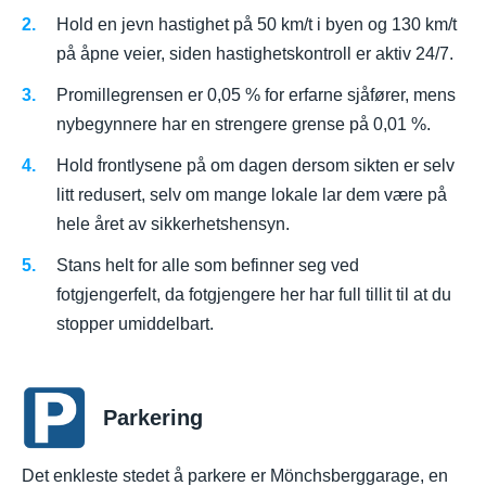
Hold en jevn hastighet på 50 km/t i byen og 130 km/t
på åpne veier, siden hastighetskontroll er aktiv 24/7.
Promillegrensen er 0,05 % for erfarne sjåfører, mens
nybegynnere har en strengere grense på 0,01 %.
Hold frontlysene på om dagen dersom sikten er selv
litt redusert, selv om mange lokale lar dem være på
hele året av sikkerhetshensyn.
Stans helt for alle som befinner seg ved
fotgjengerfelt, da fotgjengere her har full tillit til at du
stopper umiddelbart.
Parkering
Det enkleste stedet å parkere er Mönchsberggarage, en