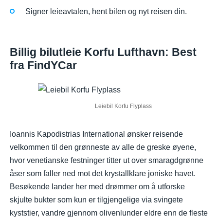
Signer leieavtalen, hent bilen og nyt reisen din.
Billig bilutleie Korfu Lufthavn: Best
fra FindYCar
Leiebil Korfu Flyplass
Ioannis Kapodistrias International ønsker reisende
velkommen til den grønneste av alle de greske øyene,
hvor venetianske festninger titter ut over smaragdgrønne
åser som faller ned mot det krystallklare joniske havet.
Besøkende lander her med drømmer om å utforske
skjulte bukter som kun er tilgjengelige via svingete
kyststier, vandre gjennom olivenlunder eldre enn de fleste