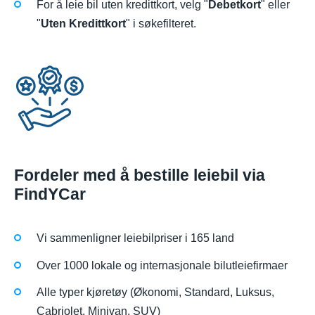
For å leie bil uten kredittkort, velg "
Debetkort
" eller
"
Uten Kredittkort
" i søkefilteret.
Fordeler med å bestille leiebil via
FindYCar
Vi sammenligner leiebilpriser i 165 land
Over 1000 lokale og internasjonale bilutleiefirmaer
Alle typer kjøretøy (Økonomi, Standard, Luksus,
Cabriolet, Minivan, SUV)