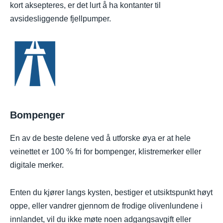
kort aksepteres, er det lurt å ha kontanter til
avsidesliggende fjellpumper.
Bompenger
En av de beste delene ved å utforske øya er at hele
veinettet er 100 % fri for bompenger, klistremerker eller
digitale merker.
Enten du kjører langs kysten, bestiger et utsiktspunkt høyt
oppe, eller vandrer gjennom de frodige olivenlundene i
innlandet, vil du ikke møte noen adgangsavgift eller