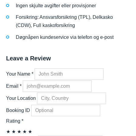
Ingen skjulte avgifter eller provisjoner
Forsikring: Ansvarsforsikring (TPL), Delkasko
(CDW), Full kaskoforsikring
Døgnåpen kundeservice via telefon og e-post
Leave a Review
Your Name
*
Email
*
Your Location
Booking ID
Rating
*
★
★
★
★
★