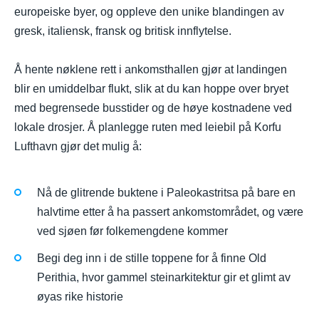
europeiske byer, og oppleve den unike blandingen av
gresk, italiensk, fransk og britisk innflytelse.
Å hente nøklene rett i ankomsthallen gjør at landingen
blir en umiddelbar flukt, slik at du kan hoppe over bryet
med begrensede busstider og de høye kostnadene ved
lokale drosjer. Å planlegge ruten med leiebil på Korfu
Lufthavn gjør det mulig å:
Nå de glitrende buktene i Paleokastritsa på bare en
halvtime etter å ha passert ankomstområdet, og være
ved sjøen før folkemengdene kommer
Begi deg inn i de stille toppene for å finne Old
Perithia, hvor gammel steinarkitektur gir et glimt av
øyas rike historie