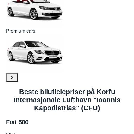
Premium cars
Beste bilutleiepriser på Korfu
Internasjonale Lufthavn "Ioannis
Kapodistrias" (CFU)
Fiat 500