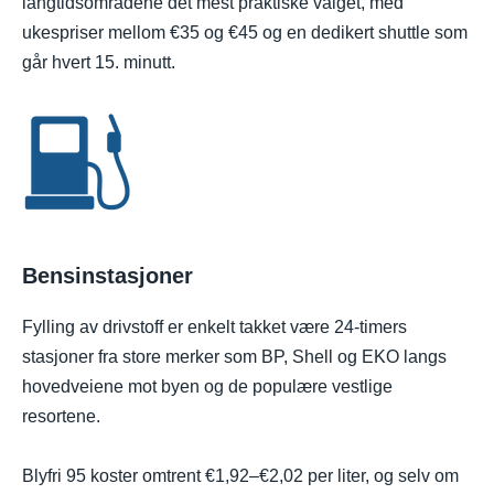
langtidsområdene det mest praktiske valget, med
ukespriser mellom €35 og €45 og en dedikert shuttle som
går hvert 15. minutt.
Bensinstasjoner
Fylling av drivstoff er enkelt takket være 24-timers
stasjoner fra store merker som BP, Shell og EKO langs
hovedveiene mot byen og de populære vestlige
resortene.
Blyfri 95 koster omtrent €1,92–€2,02 per liter, og selv om