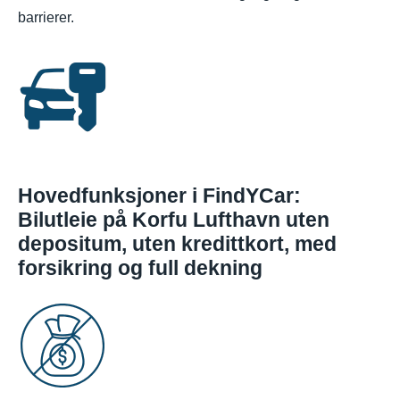
barrierer.
Hovedfunksjoner i FindYCar:
Bilutleie på Korfu Lufthavn uten
depositum, uten kredittkort, med
forsikring og full dekning