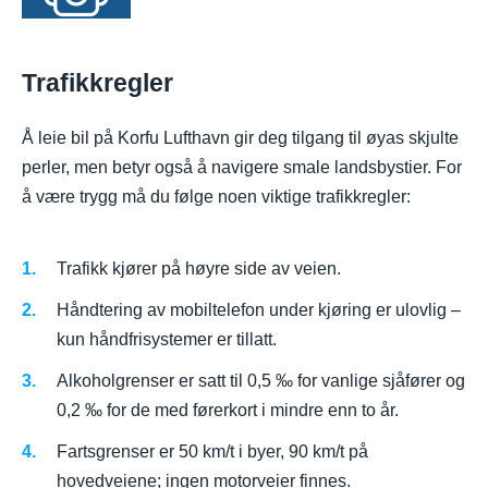
Trafikkregler
Å leie bil på Korfu Lufthavn gir deg tilgang til øyas skjulte
perler, men betyr også å navigere smale landsbystier. For
å være trygg må du følge noen viktige trafikkregler:
Trafikk kjører på høyre side av veien.
Håndtering av mobiltelefon under kjøring er ulovlig –
kun håndfrisystemer er tillatt.
Alkoholgrenser er satt til 0,5 ‰ for vanlige sjåfører og
0,2 ‰ for de med førerkort i mindre enn to år.
Fartsgrenser er 50 km/t i byer, 90 km/t på
hovedveiene; ingen motorveier finnes.