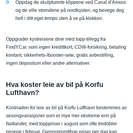
Oppdag de skulpturerte klippene ved Canal d’Amour
og de ville strendene på nordkysten, og bevege deg
helt i ditt eget tempo uten å se på klokken.
Oppgrader kystreisene dine med topp-tillegg fra
FindYCar, som ingen kredittkort, CDW-forsikring, betaling
kontant, sikkerhets-/booster-sete, gratis avbestilling,
ingen depositum eller andre alternativer.
Hva koster leie av bil på Korfu
Lufthavn?
Kostnaden for leie av bil på Korfu Lufthavn bestemmes av
sesongvariasjoner som er mye mer ekstreme enn på
fastlandet, med topppriser i august som ofte tredobler
prisene i februar. Gjennomsnittlige priser per dag kan