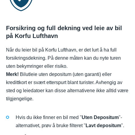
Forsikring og full dekning ved leie av bil
på Korfu Lufthavn
Når du leier bil på Korfu Lufthavn, er det lurt å ha full
forsikringsdekning. På denne måten kan du nyte turen
uten bekymringer eller risiko.
Merk!
Bilutleie uten depositum (uten garanti) eller
kredittkort er svært etterspurt blant turister. Avhengig av
sted og leiedatoer kan disse alternativene ikke alltid være
tilgjengelige.
Hvis du ikke finner en bil med "
Uten Depositum
"-
alternativet, prøv å bruke filteret "
Lavt depositum
".