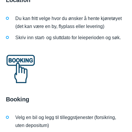
Location
Du kan fritt velge hvor du ønsker å hente kjøretøyet
(det kan være en by, flyplass eller levering)
Skriv inn start- og sluttdato for leieperioden og søk.
Booking
Velg en bil og legg til tilleggstjenester (forsikring,
uten depositum)