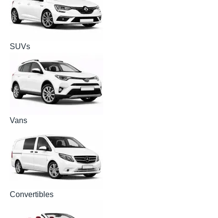
SUVs
Vans
Convertibles