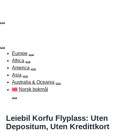
Skip
to
content
Europe
Africa
America
Asia
Australia & Oceania
Norsk bokmål
Leiebil Korfu Flyplass: Uten
Depositum, Uten Kredittkort