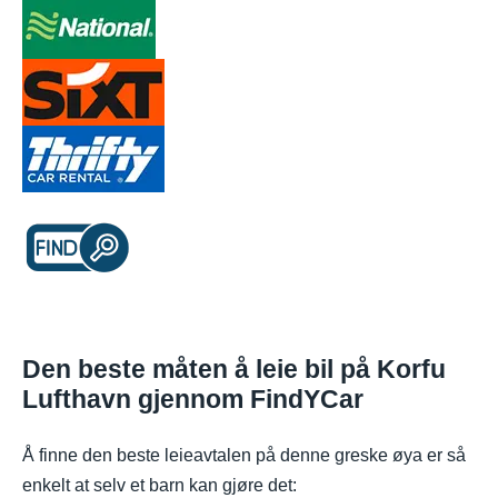
Den beste måten å leie bil på Korfu
Lufthavn gjennom FindYCar
Å finne den beste leieavtalen på denne greske øya er så
enkelt at selv et barn kan gjøre det: