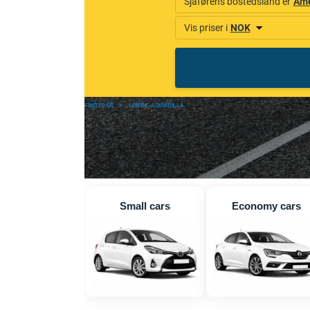
FINDYCAR
»
LEIEBIL AGUADILLA
Small cars
Economy cars