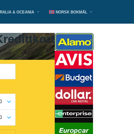
RALIA & OCEANIA
NORSK BOKMÅL
redittkort