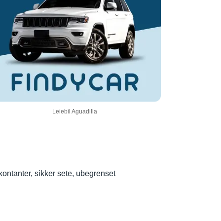
Leiebil Aguadilla
kontanter, sikker sete, ubegrenset