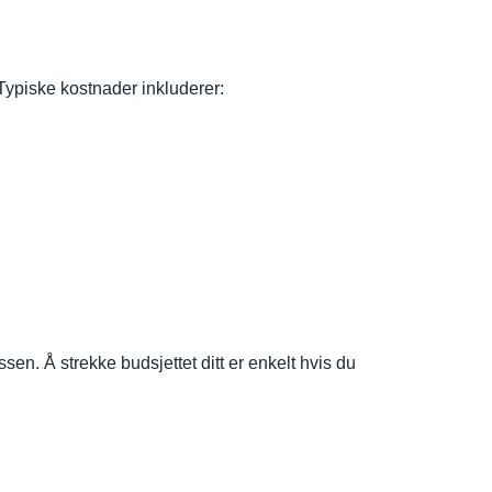
Typiske kostnader inkluderer:
en. Å strekke budsjettet ditt er enkelt hvis du