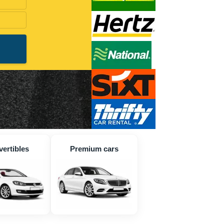
ertibles
Premium cars