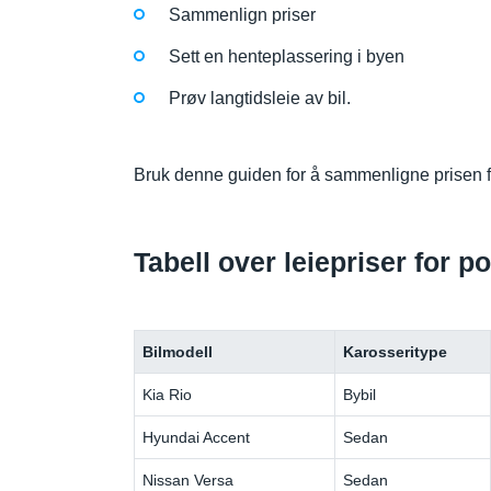
Sammenlign priser
Sett en henteplassering i byen
Prøv langtidsleie av bil.
Bruk denne guiden for å sammenligne prisen fø
Tabell over leiepriser for p
Bilmodell
Karosseritype
Kia Rio
Bybil
Hyundai Accent
Sedan
Nissan Versa
Sedan