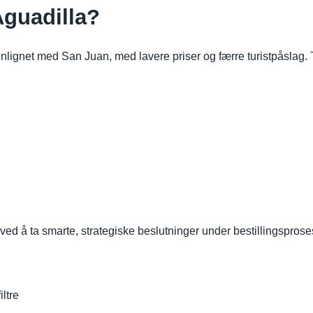
 Aguadilla?
enlignet med San Juan, med lavere priser og færre turistpåslag. 
ed å ta smarte, strategiske beslutninger under bestillingsprosess
ltre