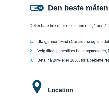
Den beste måten 
Det er bare tre super-enkle trinn en sjåfør må ta 
Bla gjennom FindYCar-sidene og finn det p
Velg tillegg, spesifiser betalingsmetoder, f
Betal nå 20% eller 100% for å bekrefte re
Location