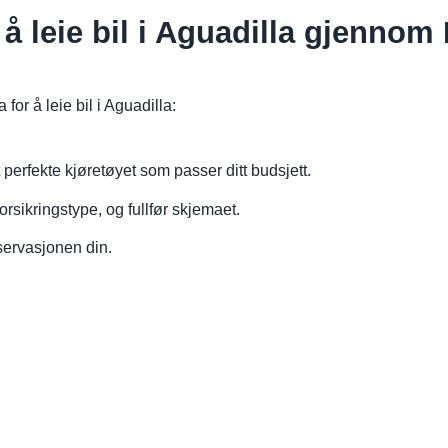
å leie bil i Aguadilla gjennom
for å leie bil i Aguadilla:
erfekte kjøretøyet som passer ditt budsjett.
orsikringstype, og fullfør skjemaet.
servasjonen din.